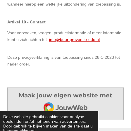
wanneer hierop een wettelijke uitzondering van toepassing is.
Artikel 10 - Contact
Voor verzoeken, vragen, productinformatie of meer informatie,
kunt u zich richten tot:
info@buurtpreventie-ede.nl
Deze privacyverklaring is van toepassing sinds 28-1-2023 tot
nader order.
Maak jouw eigen website met
JouwWeb
Deze website gebruikt cookies voor analyse-
doeleinden en/of het tonen van advertenties.
Door gebruik te blijven maken van de site gaat u
hiermee akkoord.