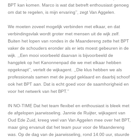
BPT kan komen. Marco is wat dat betreft enthousiast genoeg
om dat te regelen, is mijn ervaring’’, zegt Van Aggelen.
We moeten zoveel mogelijk verbinden met elkaar, en dat
verbindingsvlak wordt groter met mensen uit de wijk zelf.
Buiten het lopen van rondes in de Maandereng zette het BPT
vaker de schouders eronder als er iets moest gebeuren in de
wijk. ,,Een mooi voorbeeld daarvan is bijvoorbeeld de
hangplek op het Kanonnenpad die we met elkaar hebben
opgeknapt’’, vertelt de wijkagent. ,,Die klus hebben we als
professionals samen met de jeugd geklaard en daarbij schoof
ook het BPT aan. Dat is echt goed voor de saamhorigheid en
voor het netwerk van het BPT.’’
IN NO-TIME Dat het team flexibel en enthousiast is bleek met
de afgelopen jaarwisseling. Jannie de Ruijter, wijkagent van
Oud Ede Zuid, kreeg veel van Van Aggelen mee over het BPT,
maar ging ervanuit dat het team puur voor de Maandereng
was. Op de dag van de jaarwisseling, rond 14.00 uur, stuurde