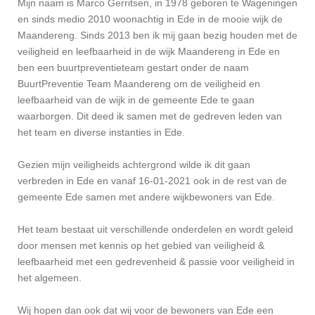
Mijn naam is Marco Gerritsen, in 1978 geboren te Wageningen
en sinds medio 2010 woonachtig in Ede in de mooie wijk de
Maandereng.
Sinds 2013 ben ik mij gaan bezig houden met de
veiligheid en leefbaarheid in de wijk Maandereng in Ede en
ben een buurtpreventieteam gestart onder de naam
BuurtPreventie Team Maandereng om de veiligheid en
leefbaarheid van de wijk in de gemeente Ede te gaan
waarborgen. Dit deed ik samen met de gedreven leden van
het team en diverse instanties in Ede.
Gezien mijn veiligheids achtergrond wilde ik dit gaan
verbreden in Ede en vanaf 16-01-2021 ook in de rest van de
gemeente Ede samen met andere wijkbewoners van Ede.
Het team bestaat uit verschillende onderdelen en wordt geleid
door mensen met kennis op het gebied van veiligheid &
leefbaarheid met een gedrevenheid & passie voor veiligheid in
het algemeen.
Wij hopen dan ook dat wij voor de bewoners van Ede een