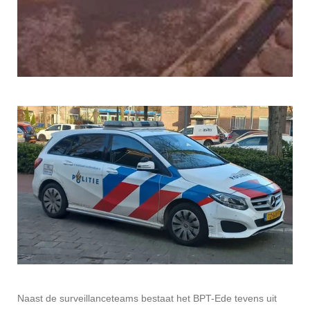
Naast de surveillanceteams bestaat het BPT-Ede tevens uit