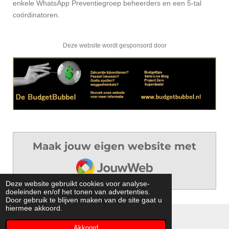
enkele WhatsApp Preventiegroep beheerders en een 5-tal
coördinatoren.
Deze website wordt gesponsord door
Maak jouw eigen website met
JouwWeb
Deze website gebruikt cookies voor analyse-
doeleinden en/of het tonen van advertenties.
Door gebruik te blijven maken van de site gaat u
hiermee akkoord.
© 2020-2023 BuurtPreventie Team Ede
Akkoord